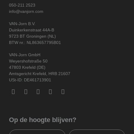
050-211 2523
info@vanjorn.com
VAN-Jorn B.V.
Duinkerkenstraat 44A-B
9723 BT Groningen (NL)
BTW nr.: NL863657795B01
VAN-Jorn GmbH
Weyershofstraße 50
47803 Krefeld (DE)
Amtsgericht Krefeld, HRB 21607
USt-ID: DE461713901
Op de hoogte blijven?