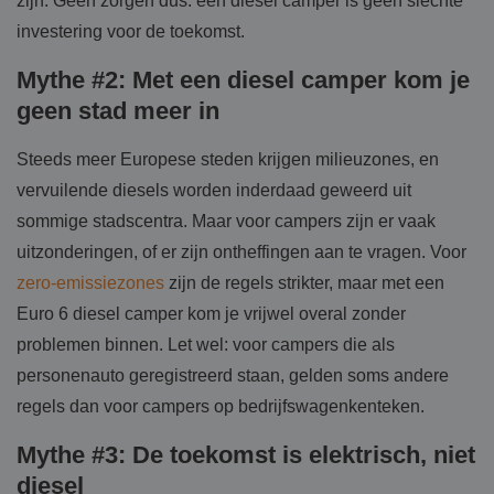
zijn. Geen zorgen dus: een diesel camper is geen slechte
investering voor de toekomst.
Mythe #2: Met een diesel camper kom je
geen stad meer in
Steeds meer Europese steden krijgen milieuzones, en
vervuilende diesels worden inderdaad geweerd uit
sommige stadscentra. Maar voor campers zijn er vaak
uitzonderingen, of er zijn ontheffingen aan te vragen. Voor
zero-emissiezones
zijn de regels strikter, maar met een
Euro 6 diesel camper kom je vrijwel overal zonder
problemen binnen. Let wel: voor campers die als
personenauto geregistreerd staan, gelden soms andere
regels dan voor campers op bedrijfswagenkenteken.
Mythe #3: De toekomst is elektrisch, niet
diesel