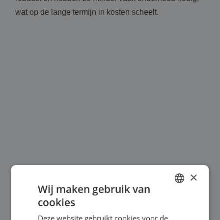
wat op de lange termijn in kosten scheelt.
×
Wij maken gebruik van
cookies
DUTCH
Deze website gebruikt cookies voor de